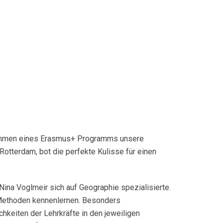
Rahmen eines Erasmus+ Programms unsere
Rotterdam, bot die perfekte Kulisse für einen
Nina Voglmeir sich auf Geographie spezialisierte.
 Methoden kennenlernen. Besonders
keiten der Lehrkräfte in den jeweiligen