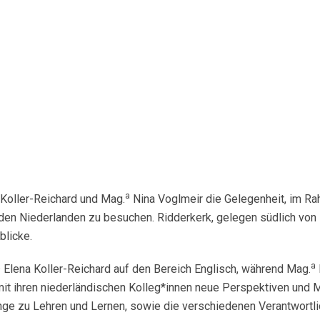
a
Koller-Reichard und Mag.
Nina Voglmeir die Gelegenheit, im 
 den Niederlanden zu besuchen. Ridderkerk, gelegen südlich von 
blicke.
a
a
Elena Koller-Reichard auf den Bereich Englisch, während Mag.
mit ihren niederländischen Kolleg*innen neue Perspektiven und
ge zu Lehren und Lernen, sowie die verschiedenen Verantwortlich