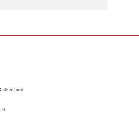
Radkersburg
.at