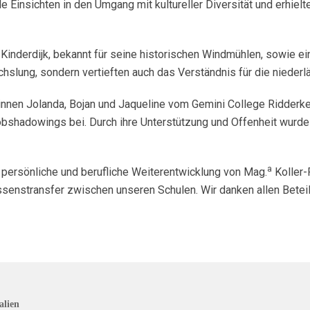
nsichten in den Umgang mit kultureller Diversität und erhielten
n Kinderdijk, bekannt für seine historischen Windmühlen, sowie 
slung, sondern vertieften auch das Verständnis für die niederlä
innen Jolanda, Bojan und Jaqueline vom Gemini College Ridderke
bshadowings bei. Durch ihre Unterstützung und Offenheit wurde 
a
e persönliche und berufliche Weiterentwicklung von Mag.
Koller-
senstransfer zwischen unseren Schulen. Wir danken allen Beteil
alien