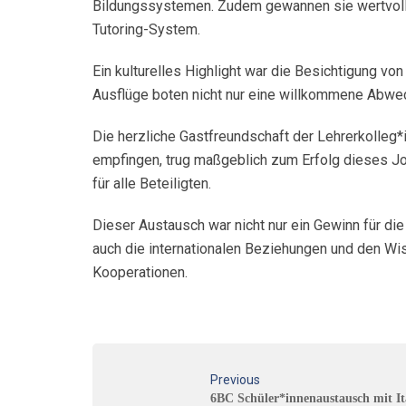
Bildungssystemen. Zudem gewannen sie wertvolle Ei
Tutoring-System.
Ein kulturelles Highlight war die Besichtigung vo
Ausflüge boten nicht nur eine willkommene Abwech
Die herzliche Gastfreundschaft der Lehrerkolleg*
empfingen, trug maßgeblich zum Erfolg dieses Jo
für alle Beteiligten.
Dieser Austausch war nicht nur ein Gewinn für di
auch die internationalen Beziehungen und den Wis
Kooperationen.
Previous
6BC Schüler*innenaustausch mit It