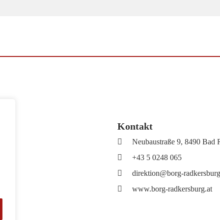
Kontakt
Neubaustraße 9, 8490 Bad 
+43 5 0248 065
direktion@borg-radkersburg
www.borg-radkersburg.at