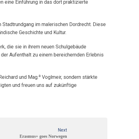
 eine Einführung in das dort praktizierte
ein Stadtrundgang im malerischen Dordrecht. Diese
ndische Geschichte und Kultur.
rk, die sie in ihrem neuen Schulgebäude
der Aufenthalt zu einem bereichernden Erlebnis
a
Reichard und Mag.
Voglmeir, sondern stärkte
igten und freuen uns auf zukünftige
Next
Erasmus+ goes Norwegen