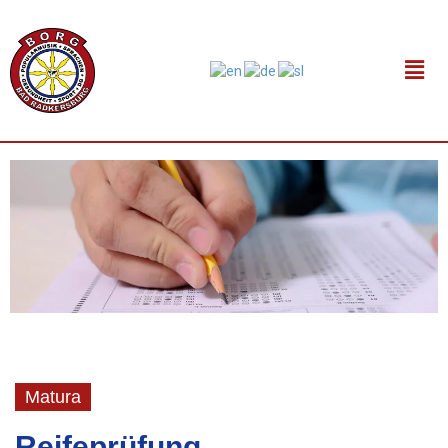
Matura
Reifeprüfung