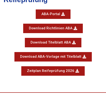
ABA-Portal
Download Richtlinien ABA
Download Titelblatt ABA
Download ABA-Vorlage mit Titelblatt
Zeitplan Reifeprüfung 2026