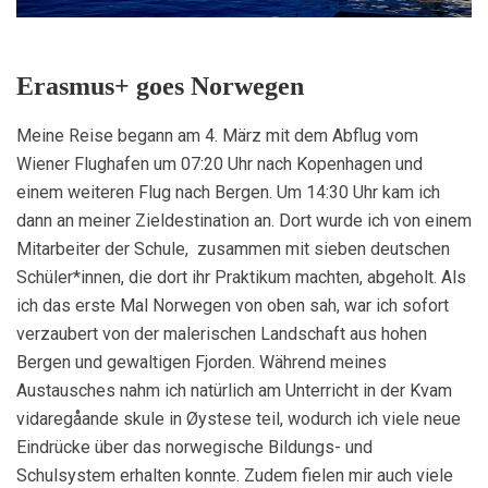
Erasmus+ goes Norwegen
Meine Reise begann am 4. März mit dem Abflug vom
Wiener Flughafen um 07:20 Uhr nach Kopenhagen und
einem weiteren Flug nach Bergen. Um 14:30 Uhr kam ich
dann an meiner Zieldestination an. Dort wurde ich von einem
Mitarbeiter der Schule, zusammen mit sieben deutschen
Schüler*innen, die dort ihr Praktikum machten, abgeholt. Als
ich das erste Mal Norwegen von oben sah, war ich sofort
verzaubert von der malerischen Landschaft aus hohen
Bergen und gewaltigen Fjorden. Während meines
Austausches nahm ich natürlich am Unterricht in der Kvam
vidaregåande skule in Øystese teil, wodurch ich viele neue
Eindrücke über das norwegische Bildungs- und
Schulsystem erhalten konnte. Zudem fielen mir auch viele