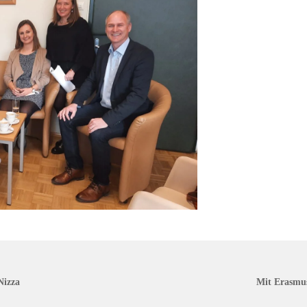
Nizza
Mit Erasmu