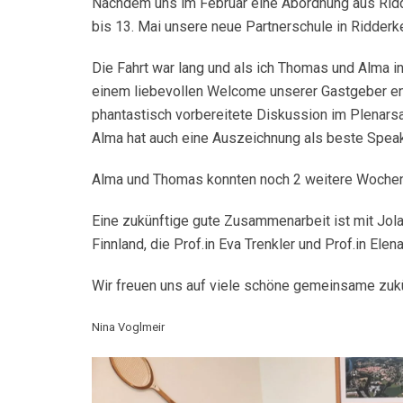
Nachdem uns im Februar eine Abordnung aus Ridd
bis 13. Mai unsere neue Partnerschule in Ridderke
Die Fahrt war lang und als ich Thomas und Alma in
einem liebevollen Welcome unserer Gastgeber en
phantastisch vorbereitete Diskussion im Plenars
Alma hat auch eine Auszeichnung als beste Speak
Alma und Thomas konnten noch 2 weitere Wochen 
Eine zukünftige gute Zusammenarbeit ist mit Jola
Finnland, die Prof.in Eva Trenkler und Prof.in Elen
Wir freuen uns auf viele schöne gemeinsame zukün
Nina Voglmeir