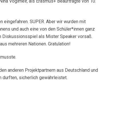
ina Voglmeir, als Erasmus+ Beauftragte von 10.
fen eingefahren. SUPER. Aber wir wurden mit
nens und auch eine von den Schüler*innen ganz
m Diskussionsspiel als Mister Speaker vorsaß.
aus mehreren Nationen. Gratulation!
 musste.
 den anderen Projektpartnern aus Deutschland und
n durften, sicherlich gewährleistet.