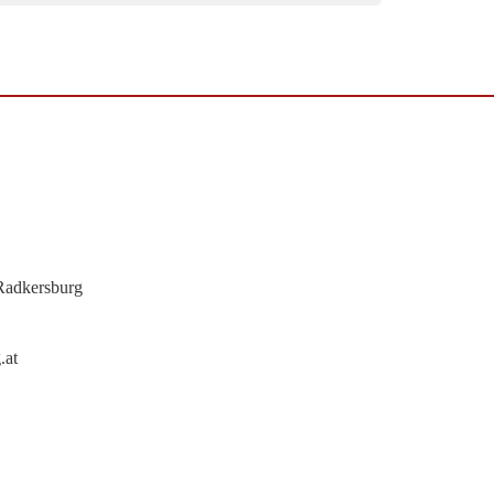
Radkersburg
.at