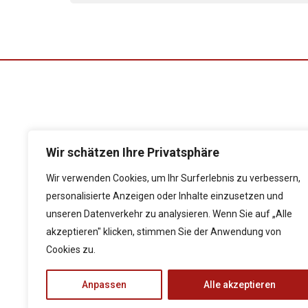
Wir schätzen Ihre Privatsphäre
Folgen Sie uns auf
Wir verwenden Cookies, um Ihr Surferlebnis zu verbessern,
personalisierte Anzeigen oder Inhalte einzusetzen und
unseren Datenverkehr zu analysieren. Wenn Sie auf „Alle
akzeptieren" klicken, stimmen Sie der Anwendung von
Impressum
Cookies zu.
Anpassen
Alle akzeptieren