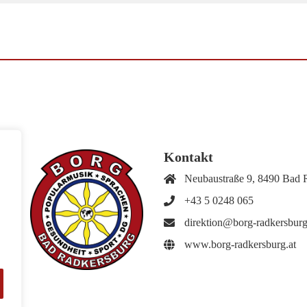
Kontakt
Neubaustraße 9, 8490 Bad 
+43 5 0248 065
direktion@borg-radkersburg
www.borg-radkersburg.at