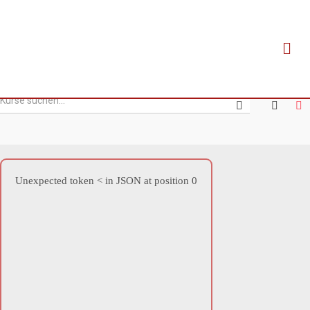
Biochemistry
Unexpected token < in JSON at position 0