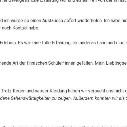
ine unvergessliche Erfahrung war und es ein Teil von der finnisc
nd ich würde so einen Austausch sofort wiederholen. Ich habe nic
 noch Kontakt habe.
rlebnis. Es war eine tolle Erfahrung, ein anderes Land und eine
nde Art der finnischen Schüler*innen gefallen. Mein Lieblingser
. Trotz Regen und nasser Kleidung haben wir versucht uns nicht
edene Sehenswürdigkeiten zu zeigen. Außerdem konnten wir als S