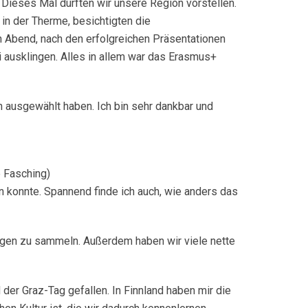
 Dieses Mal durften wir unsere Region vorstellen.
in der Therme, besichtigten die
n Abend, nach den erfolgreichen Präsentationen
i ausklingen. Alles in allem war das Erasmus+
h ausgewählt haben. Ich bin sehr dankbar und
 Fasching)
en konnte. Spannend finde ich auch, wie anders das
ungen zu sammeln. Außerdem haben wir viele nette
der Graz-Tag gefallen. In Finnland haben mir die