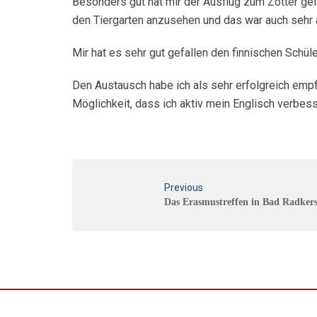
Besonders gut hat mir der Ausflug zum Zotter gef
den Tiergarten anzusehen und das war auch sehr 
Mir hat es sehr gut gefallen den finnischen Schül
Den Austausch habe ich als sehr erfolgreich empf
Möglichkeit, dass ich aktiv mein Englisch verbes
Previous
Das Erasmustreffen in Bad Radker