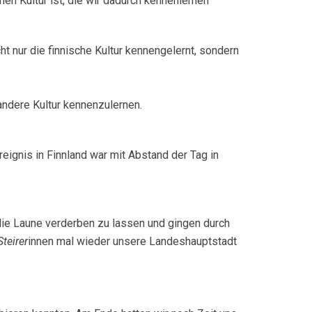
hen Kultur ist, die wir dadurch kennenlernen
ht nur die finnische Kultur kennengelernt, sondern
 andere Kultur kennenzulernen.
eignis in Finnland war mit Abstand der Tag in
 die Laune verderben zu lassen und gingen durch
teirer
innen mal wieder unsere Landeshauptstadt